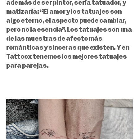
además de ser pintor, sería tatuador, y
matizaría: “El amor y los tatuajes son
algo eterno, el aspecto puede cambiar,
pero no la esencia”. Los tatuajes son una
de las muestras de afecto más
románticas y sinceras que existen. Y en
Tattoox tenemos los mejores tatuajes
para parejas.