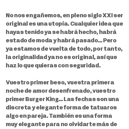
No nos engañemos, en pleno siglo XXI ser
original es una utopía. Cualquier idea que
hayas tenido ya se habrá hecho, habrá
estado de moda y habrá pasado… Pero
ya estamos de vuelta de todo, por tanto,
la originalidad ya no es original, así que
haz lo que quieras con seguridad.
Vuestro primer beso, vuestra primera
noche de amor desenfrenado, vuestro
primer Burger King… Las fechas son una
discreta y elegante forma de tatuaros
algo en pareja. También es una forma
muy elegante para no olvidarte más de