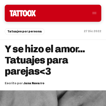
27 Dic 2022
Tatuajes por persona
Y se hizo el amor…
Tatuajes para
parejas<3
Escrito por
Jana Navarro