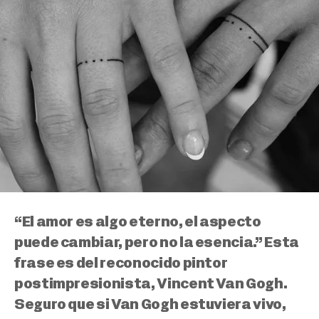
“El amor es algo eterno, el aspecto
puede cambiar, pero no la esencia.” Esta
frase es del reconocido pintor
postimpresionista, Vincent Van Gogh.
Seguro que si Van Gogh estuviera vivo,