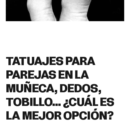
TATUAJES PARA
PAREJAS EN LA
MUÑECA, DEDOS,
TOBILLO… ¿CUÁL ES
LA MEJOR OPCIÓN?