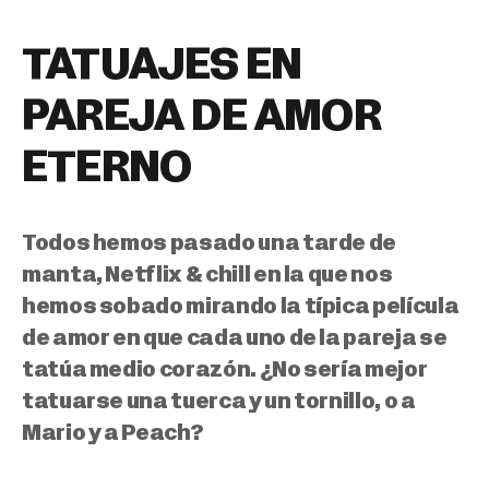
TATUAJES EN
PAREJA DE AMOR
ETERNO
Todos hemos pasado una tarde de
manta, Netflix & chill en la que nos
hemos sobado mirando la típica película
de amor en que cada uno de la pareja se
tatúa medio corazón. ¿No sería mejor
tatuarse una tuerca y un tornillo, o a
Mario y a Peach?