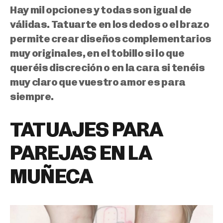
Hay mil opciones y todas son igual de
válidas. Tatuarte en los dedos o el brazo
permite crear diseños complementarios
muy originales, en el tobillo si lo que
queréis discreción o en la cara si tenéis
muy claro que vuestro amor es para
siempre.
TATUAJES PARA
PAREJAS EN LA
MUÑECA