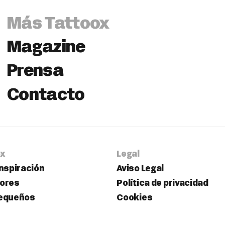
Más Tattoox
Magazine
Prensa
Contacto
ox
Legal
inspiración
Aviso Legal
dores
Política de privacidad
Pequeños
Cookies