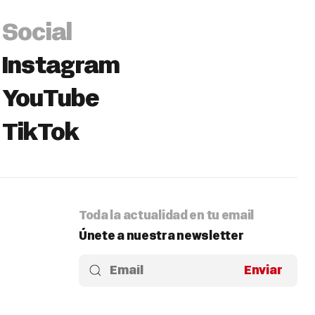
Social
Instagram
YouTube
TikTok
Toda la actualidad en tu email
Únete a nuestra newsletter
Enviar