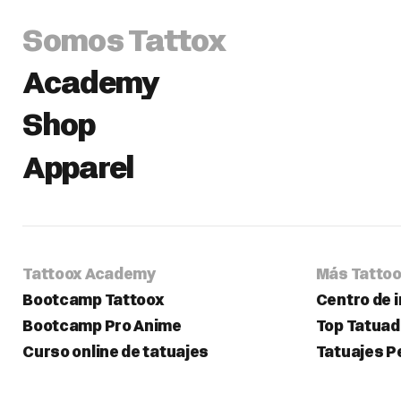
Somos Tattox
Academy
Shop
Apparel
Tattoox Academy
Más Tatto
Bootcamp Tattoox
Centro de 
Bootcamp Pro Anime
Top Tatua
Curso online de tatuajes
Tatuajes 