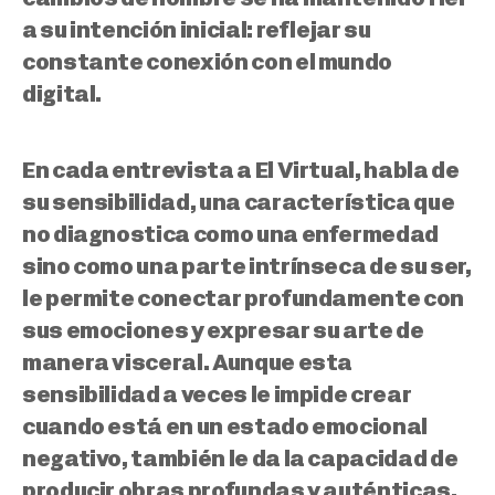
a su intención inicial: reflejar su
constante conexión con el mundo
digital.
En cada entrevista a El Virtual, habla de
su sensibilidad, una característica que
no diagnostica como una enfermedad
sino como una parte intrínseca de su ser,
le permite conectar profundamente con
sus emociones y expresar su arte de
manera visceral. Aunque esta
sensibilidad a veces le impide crear
cuando está en un estado emocional
negativo, también le da la capacidad de
producir obras profundas y auténticas.