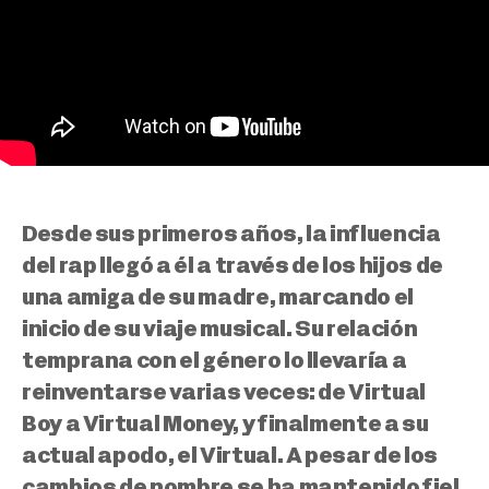
Desde sus primeros años, la influencia
del rap llegó a él a través de los hijos de
una amiga de su madre, marcando el
inicio de su viaje musical. Su relación
temprana con el género lo llevaría a
reinventarse varias veces: de Virtual
Boy a Virtual Money, y finalmente a su
actual apodo, el Virtual. A pesar de los
cambios de nombre se ha mantenido fiel