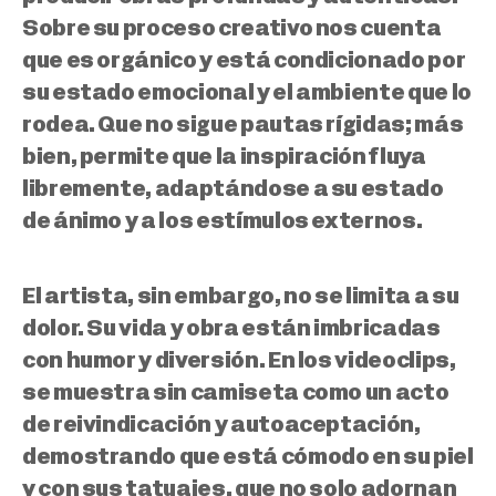
Sobre su proceso creativo nos cuenta
que es orgánico y está condicionado por
su estado emocional y el ambiente que lo
rodea. Que no sigue pautas rígidas; más
bien, permite que la inspiración fluya
libremente, adaptándose a su estado
de ánimo y a los estímulos externos.
El artista, sin embargo, no se limita a su
dolor. Su vida y obra están imbricadas
con humor y diversión. En los videoclips,
se muestra sin camiseta como un acto
de reivindicación y autoaceptación,
demostrando que está cómodo en su piel
y con sus tatuajes, que no solo adornan