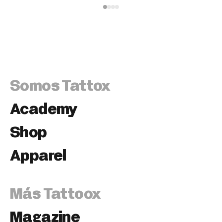
Somos Tattox
Academy
Shop
Apparel
Más Tattoox
Magazine