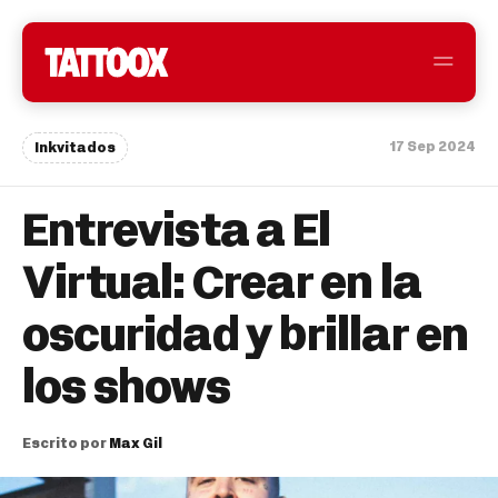
17 Sep 2024
Inkvitados
Entrevista a El
Virtual: Crear en la
oscuridad y brillar en
los shows
Escrito por
Max Gil