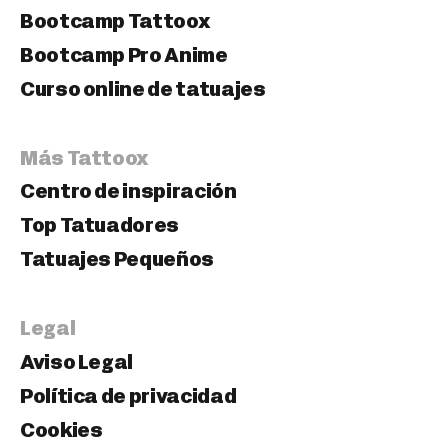
Bootcamp Tattoox
Bootcamp Pro Anime
Curso online de tatuajes
Más Tattoox
Centro de inspiración
Top Tatuadores
Tatuajes Pequeños
Legal
Aviso Legal
Política de privacidad
Cookies