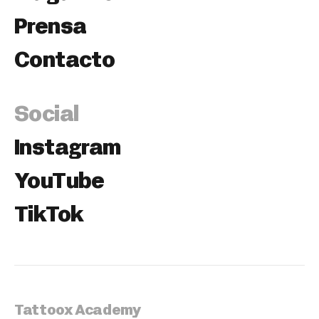
Prensa
Contacto
Social
Instagram
YouTube
TikTok
Tattoox Academy