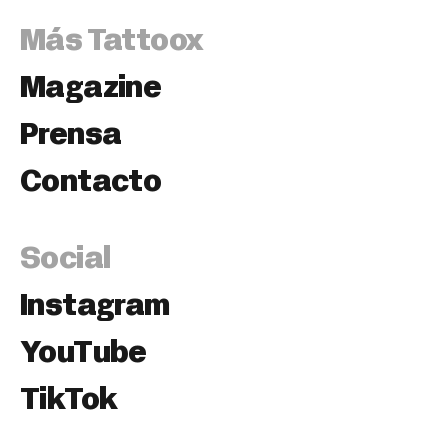
Más Tattoox
Magazine
Prensa
Contacto
Social
Instagram
YouTube
TikTok