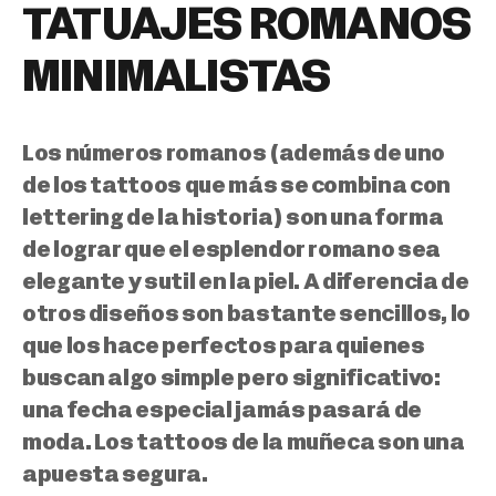
TATUAJES ROMANOS
MINIMALISTAS
Los números romanos
(además de uno
de los tattoos que más se combina con
lettering de la historia)
son una forma
de lograr que el esplendor romano sea
elegante y sutil en la piel.
A diferencia de
otros diseños son bastante sencillos, lo
que los hace perfectos para quienes
buscan algo simple pero significativo:
una fecha especial jamás pasará de
moda. Los tattoos de la muñeca son una
apuesta segura.