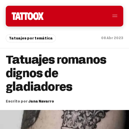
08 Abr 2023
Tatuajes por temática
Tatuajes romanos
dignos de
gladiadores
Escrito por
Jana Navarro