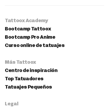
Tattoox Academy
Bootcamp Tattoox
Bootcamp Pro Anime
Curso online de tatuajes
Más Tattoox
Centro de inspiración
Top Tatuadores
Tatuajes Pequeños
Legal