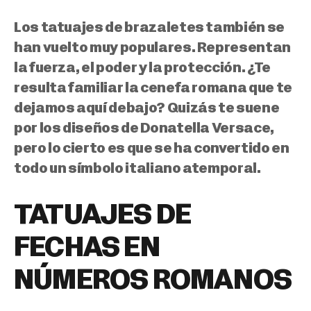
Los tatuajes de brazaletes también se
han vuelto muy populares. Representan
la fuerza, el poder y la protección.
¿Te
resulta familiar la cenefa romana que te
dejamos aquí debajo?
Quizás te suene
por los diseños de Donatella Versace,
pero lo cierto es que se ha convertido en
todo un símbolo italiano atemporal.
TATUAJES DE
FECHAS EN
NÚMEROS ROMANOS