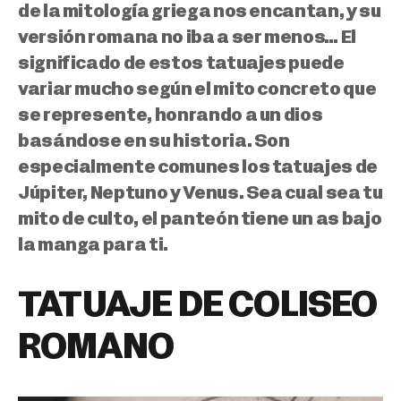
de la mitología griega nos encantan, y su
versión romana no iba a ser menos…
El
significado de estos tatuajes puede
variar mucho según el mito concreto que
se represente, honrando a un dios
basándose en su historia. Son
especialmente comunes los tatuajes de
Júpiter, Neptuno y Venus. Sea cual sea tu
mito de culto, el panteón tiene un as bajo
la manga para ti.
TATUAJE DE COLISEO
ROMANO