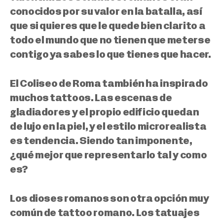
conocidos por su valor en la batalla, así
que si quieres que le quede bien clarito a
todo el mundo que no tienen que meterse
contigo ya sabes lo que tienes que hacer.
El Coliseo de Roma también ha inspirado
muchos tattoos.
Las escenas de
gladiadores y el propio edificio quedan
de lujo en la piel, y el estilo microrealista
es tendencia.
Siendo tan imponente,
¿qué mejor que representarlo tal y como
es?
Los dioses romanos son otra opción muy
común de tattoo romano.
Los tatuajes