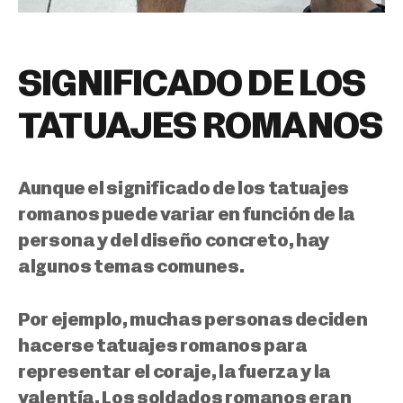
SIGNIFICADO DE LOS
TATUAJES ROMANOS
Aunque el significado de los tatuajes
romanos puede variar en función de la
persona y del diseño concreto, hay
algunos temas comunes.
Por ejemplo,
muchas personas deciden
hacerse tatuajes romanos para
representar el coraje, la fuerza y la
valentía.
Los soldados romanos eran