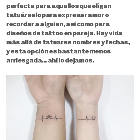
perfecta para aquellos que eligen
tatuárselo para expresar amor o
recordar a alguien, así como para
diseños de tattoo en pareja. Hay vida
más allá de tatuarse nombres y fechas,
y esta opción es bastante menos
arriesgada… ahí lo dejamos.