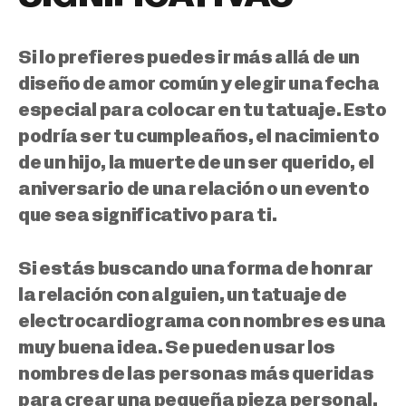
Si lo prefieres puedes ir más allá de un
diseño de amor común y
elegir una fecha
especial para colocar en tu tatuaje
. Esto
podría ser tu cumpleaños, el nacimiento
de un hijo, la muerte de un ser querido, el
aniversario de una relación o un evento
que sea significativo para ti.
Si estás buscando una forma de honrar
la relación con alguien, un tatuaje de
electrocardiograma con nombres es una
muy buena idea.
Se pueden usar los
nombres de las personas más queridas
para crear una pequeña pieza personal
,