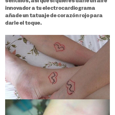
sencillos, así que si quieres darle un aire
innovador a tu electrocardiograma
añade un tatuaje de corazón rojo para
darle el toque.