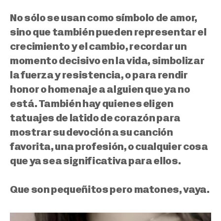
No sólo se usan como símbolo de amor,
sino que también pueden representar el
crecimiento y el cambio
, recordar un
momento decisivo en la vida, simbolizar
la fuerza y resistencia, o para rendir
honor o homenaje a alguien que ya no
está. También hay quienes eligen
tatuajes de latido de corazón para
mostrar su devoción a su canción
favorita, una profesión, o cualquier cosa
que ya sea significativa para ellos.
Que son pequeñitos pero matones, vaya.