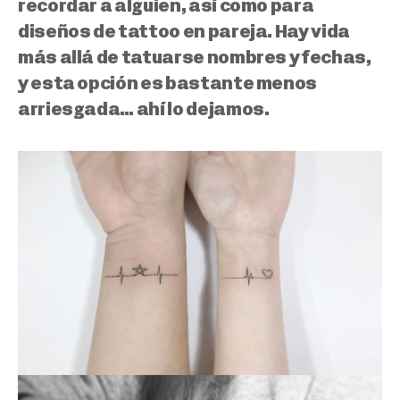
recordar a alguien, así como para
diseños de tattoo en pareja. Hay vida
más allá de tatuarse nombres y fechas,
y esta opción es bastante menos
arriesgada… ahí lo dejamos.