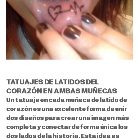
TATUAJES DE LATIDOS DEL
CORAZÓN EN AMBAS MUÑECAS
Un tatuaje en cada muñeca de latido de
corazón es una excelente forma de unir
dos diseños para crear una imagen más
completa y
conectar de forma única los
dos lados de la historia
. Esta idea es