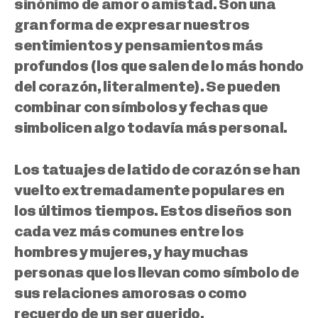
sinónimo de amor o amistad.
Son una
gran forma de expresar nuestros
sentimientos y pensamientos más
profundos (los que salen de lo más hondo
del corazón, literalmente). Se pueden
combinar con símbolos y fechas que
simbolicen algo todavía más personal.
Los tatuajes de latido de corazón se han
vuelto extremadamente populares en
los últimos tiempos. Estos diseños son
cada vez más comunes entre los
hombres y mujeres, y
hay muchas
personas que los llevan como símbolo de
sus relaciones amorosas o como
recuerdo de un ser querido
.