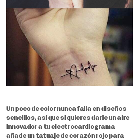
Un poco de color nunca falla en diseños
sencillos, así que si quieres darle un aire
innovador a tu electrocardiograma
añade un tatuaje de corazón rojo para