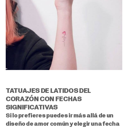
TATUAJES DE LATIDOS DEL
CORAZÓN CON FECHAS
SIGNIFICATIVAS
Si lo prefieres puedes ir más allá de un
diseño de amor común y
elegir una fecha