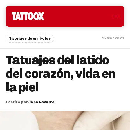
15 Mar 2023
Tatuajes de símbolos
Tatuajes del latido
del corazón, vida en
la piel
Escrito por
Jana Navarro