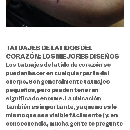
TATUAJES DE LATIDOS DEL
CORAZÓN: LOS MEJORES DISEÑOS
Los tatuajes de latido de corazón se
pueden hacer en cualquier parte del
cuerpo.
Son generalmente tatuajes
pequeños, pero pueden tener un
significado enorme.
La ubicación
también es importante, ya que no es lo
mismo que sea visible fácilmente (y, en
consecuencia, mucha gente te pregunte