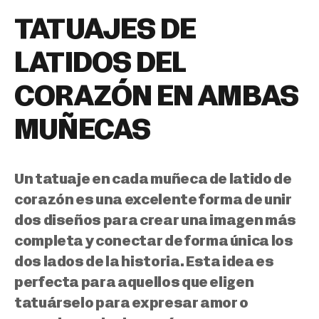
TATUAJES DE
LATIDOS DEL
CORAZÓN EN AMBAS
MUÑECAS
Un tatuaje en cada muñeca de latido de
corazón es una excelente forma de unir
dos diseños para crear una imagen más
completa y
conectar de forma única los
dos lados de la historia
. Esta idea es
perfecta para aquellos que eligen
tatuárselo para expresar amor o