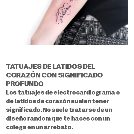
TATUAJES DE LATIDOS DEL
CORAZÓN CON SIGNIFICADO
PROFUNDO
Los tatuajes de electrocardiograma o
de latidos de corazón suelen tener
significado. No suele tratarse de un
diseño random que te haces con un
colega en un arrebato.