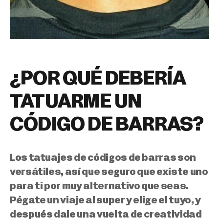
¿POR QUÉ DEBERÍA
TATUARME UN
CÓDIGO DE BARRAS?
Los tatuajes de códigos de barras son
versátiles, así que seguro que existe uno
para ti por muy alternativo que seas.
Pégate un viaje al super y elige el tuyo, y
después dale una vuelta de creatividad