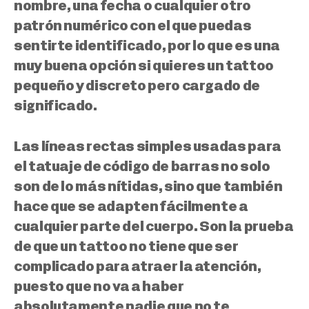
nombre, una fecha o cualquier otro
patrón numérico con el que puedas
sentirte identificado, por lo que es una
muy buena opción si quieres un tattoo
pequeño y discreto pero cargado de
significado.
Las líneas rectas simples usadas para
el tatuaje de código de barras no solo
son de lo más nítidas, sino que también
hace que se adapten fácilmente a
cualquier parte del cuerpo.
Son la prueba
de que un tattoo no tiene que ser
complicado para atraer la atención
,
puesto que no va a haber
absolutamente nadie que no te