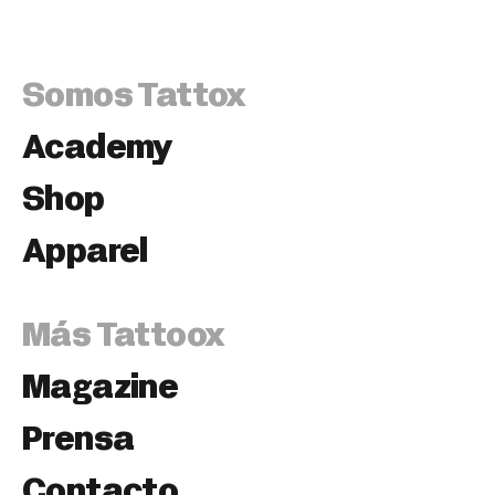
Somos Tattox
Academy
Shop
Apparel
Más Tattoox
Magazine
Prensa
Contacto