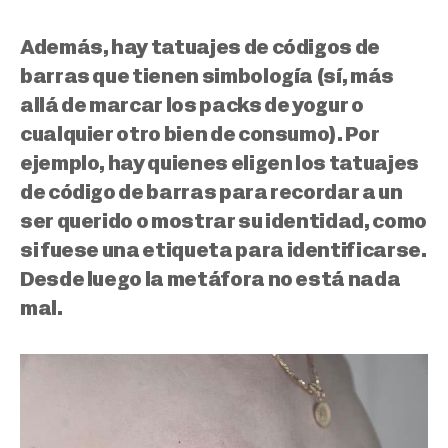
Además, hay tatuajes de códigos de
barras que tienen simbología (sí, más
allá de marcar los packs de yogur o
cualquier otro bien de consumo). Por
ejemplo,
hay quienes eligen los tatuajes
de código de barras para recordar a un
ser querido o mostrar su identidad, como
si fuese una etiqueta
para identificarse.
Desde luego la metáfora no está nada
mal.