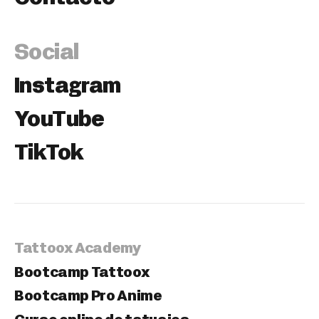
Social
Instagram
YouTube
TikTok
Tattoox Academy
Bootcamp Tattoox
Bootcamp Pro Anime