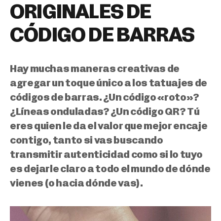
ORIGINALES DE
CÓDIGO DE BARRAS
Hay muchas maneras creativas de
agregar un toque único a los tatuajes de
códigos de barras. ¿Un código «roto»?
¿Líneas onduladas? ¿Un código QR? Tú
eres quien le da el valor que mejor encaje
contigo,
tanto si vas buscando
transmitir autenticidad como si lo tuyo
es dejarle claro a todo el mundo de dónde
vienes (o hacia dónde vas).