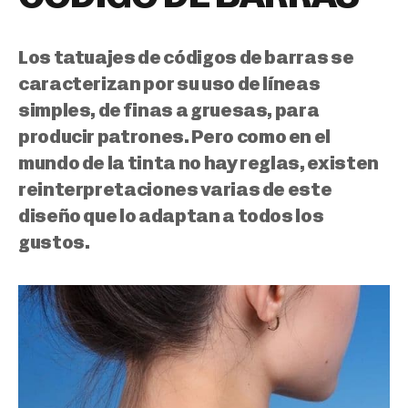
Los tatuajes de códigos de barras se
caracterizan por su uso de líneas
simples, de finas a gruesas, para
producir patrones.
Pero como en el
mundo de la tinta no hay reglas, existen
reinterpretaciones varias de este
diseño que lo adaptan a todos los
gustos.