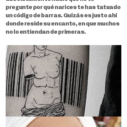
pregunte por qué narices te has tatuado
un código de barras. Quizás es justo ahí
donde reside su encanto, en que muchos
no lo entiendan de primeras.