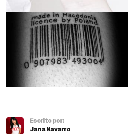
Escrito por:
Jana Navarro