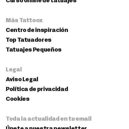
Curso online de tatuajes
Más Tattoox
Centro de inspiración
Top Tatuadores
Tatuajes Pequeños
Legal
Aviso Legal
Política de privacidad
Cookies
Toda la actualidad en tu email
Únete a nuestra newsletter