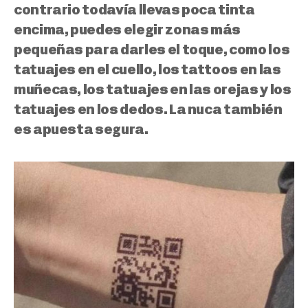
contrario todavía llevas poca tinta
encima,
puedes elegir zonas más
pequeñas para darles el toque
, como los
tatuajes en el cuello, los tattoos en las
muñecas, los tatuajes en las orejas y los
tatuajes en los dedos. La nuca también
es apuesta segura.