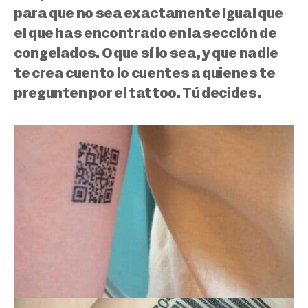
para que no sea exactamente igual que
el que has encontrado en la sección de
congelados.
O que sí lo sea, y que nadie
te crea cuento lo cuentes a quienes te
pregunten por el tattoo. Tú decides.