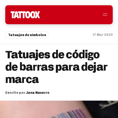
17 Mar 2023
Tatuajes de símbolos
Tatuajes de código
de barras para dejar
marca
Escrito por
Jana Navarro