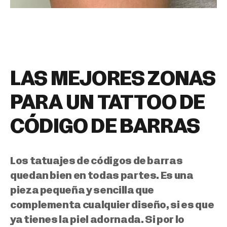
LAS MEJORES ZONAS
PARA UN TATTOO DE
CÓDIGO DE BARRAS
Los tatuajes de códigos de barras
quedan bien en todas partes. Es una
pieza pequeña y sencilla que
complementa cualquier diseño, si es que
ya tienes la piel adornada. Si por lo