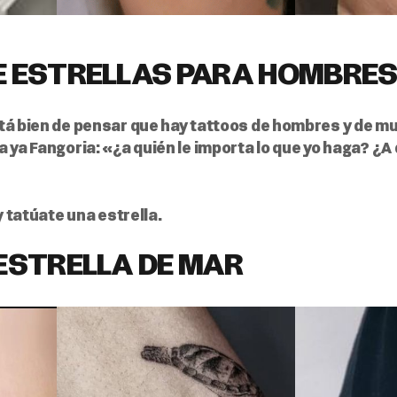
E ESTRELLAS PARA HOMBRE
tá bien de pensar que hay tattoos de hombres y de mu
 ya Fangoria: «¿a quién le importa lo que yo haga? ¿A 
y tatúate una estrella.
ESTRELLA DE MAR