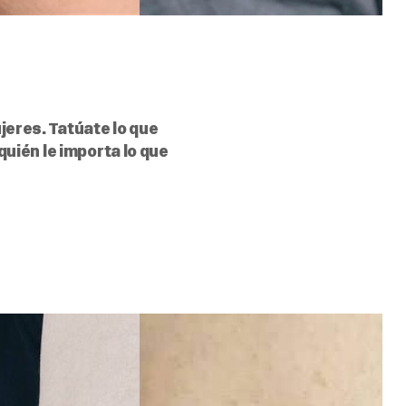
S
jeres. Tatúate lo que
quién le importa lo que