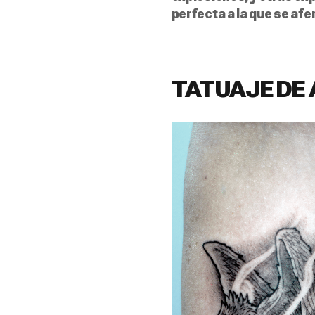
perfecta a la que se af
TATUAJE DE 