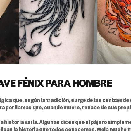
AVE FÉNIX PARA HOMBRE
ógica que, según la tradición, surge de las cenizas d
ta por llamas que, cuando muere, renace de sus propi
la historia varía. Algunas dicen que el pájaro simple
plican la historia que todos conocemos. Mola mucho 