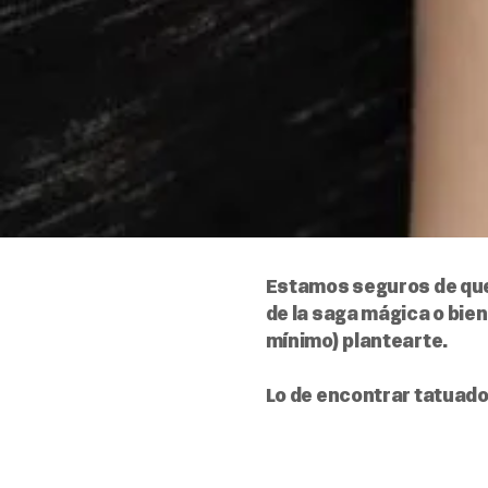
Estamos seguros de que t
de la saga mágica o bien
mínimo) plantearte.
Lo de encontrar tatuador