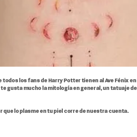
odos los fans de Harry Potter tienen al Ave Fénix en 
 te gusta mucho la mitología en general, un tatuaje d
 que lo plasme en tu piel corre de nuestra cuenta.