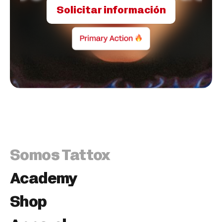
Solicitar información
Somos Tattox
Academy
Shop