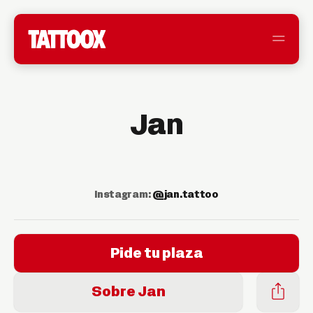
Jan
Instagram:
@jan.tattoo
Pide tu plaza
Sobre Jan