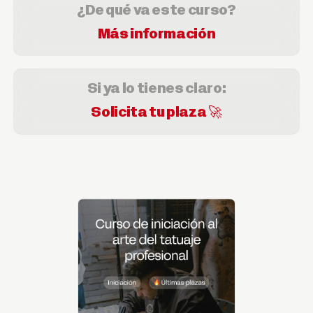
¿De qué va este curso?
Más información
Si ya lo tienes claro:
Solicita tu plaza 🚀