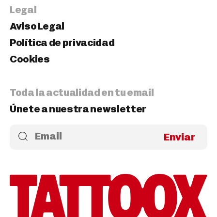
Legal
Aviso Legal
Política de privacidad
Cookies
Toda la actualidad en tu email
Únete a nuestra newsletter
Enviar