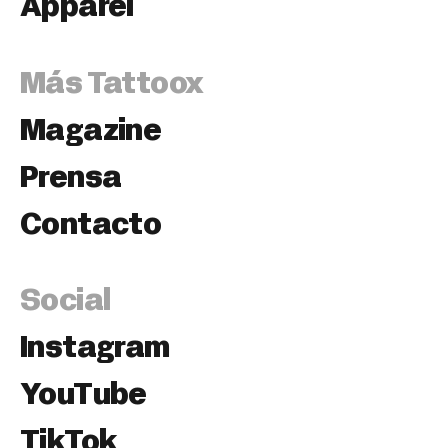
Apparel
Más Tattoox
Magazine
Prensa
Contacto
Social
Instagram
YouTube
TikTok