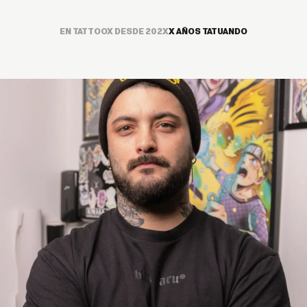
EN TATTOOX DESDE 202X
X AÑOS TATUANDO