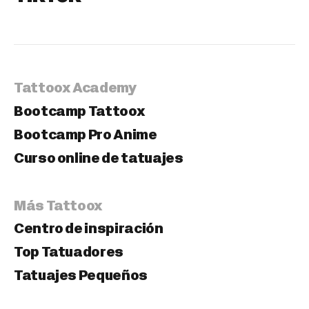
Tattoox Academy
Bootcamp Tattoox
Bootcamp Pro Anime
Curso online de tatuajes
Más Tattoox
Centro de inspiración
Top Tatuadores
Tatuajes Pequeños