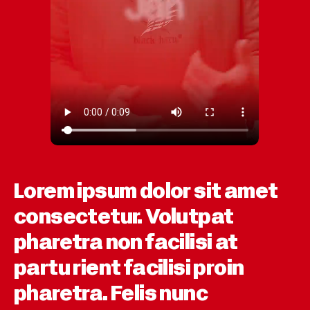
Lorem ipsum dolor sit amet
consectetur. Volutpat
pharetra non facilisi at
partu rient facilisi proin
pharetra. Felis nunc